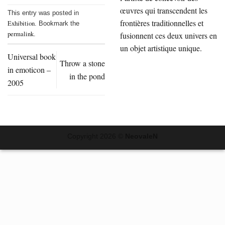
œuvres qui transcendent les
This entry was posted in
frontières traditionnelles et
Exhibition
. Bookmark the
permalink
fusionnent ces deux univers en
.
un objet artistique unique.
Universal book
Throw a stone
in emoticon –
in the pond
2005
Copyright 2026 ©
NeovaleN