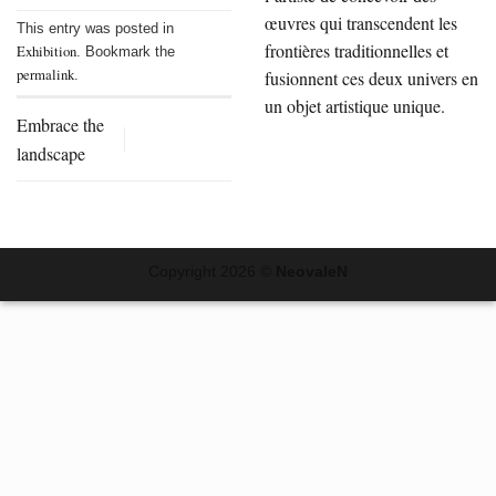
œuvres qui transcendent les
This entry was posted in
frontières traditionnelles et
Exhibition
. Bookmark the
permalink
fusionnent ces deux univers en
.
un objet artistique unique.
Embrace the
landscape
Copyright 2026 ©
NeovaleN