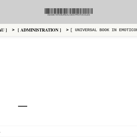
U ]
[ ADMINISTRATION ]
>
>
[ UNIVERSAL BOOK IN EMOTICO
.