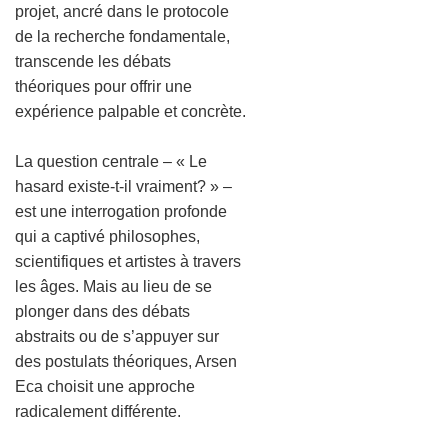
projet, ancré dans le protocole
de la recherche fondamentale,
transcende les débats
théoriques pour offrir une
expérience palpable et concrète.
La question centrale – « Le
hasard existe-t-il vraiment? » –
est une interrogation profonde
qui a captivé philosophes,
scientifiques et artistes à travers
les âges. Mais au lieu de se
plonger dans des débats
abstraits ou de s’appuyer sur
des postulats théoriques, Arsen
Eca choisit une approche
radicalement différente.